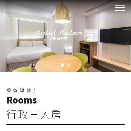
房型導覽/
Rooms
行政三人房